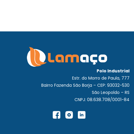
Polo Industrial
Estr. do Morro de Paula, 777
Bairro Fazenda São Borja – CEP: 93032-530
São Leopoldo – RS
CNPJ: 08.638.708/0001-84