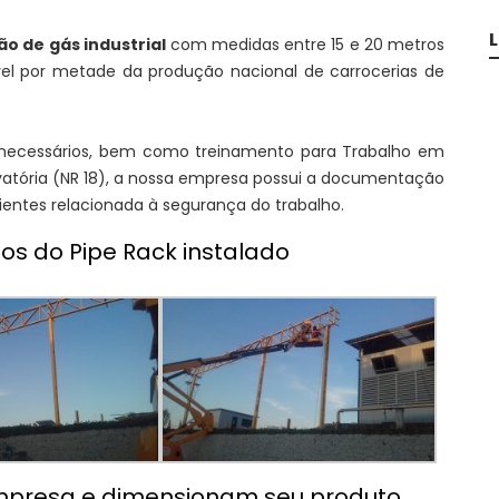
o de gás industrial
com medidas entre 15 e 20 metros
el por metade da produção nacional de carrocerias de
Is necessários, bem como treinamento para Trabalho em
evatória (NR 18), a nossa empresa possui a documentação
lientes relacionada à segurança do trabalho.
tos do Pipe Rack instalado
empresa e dimensionam seu produto,