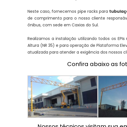
Neste caso, fornecemos pipe racks para
tubulaçã
de comprimento para o nosso cliente responsáv
ônibus, com sede em Caxias do Sul.
Realizamos a instalação utilizando todos os EP
Altura (NR 35) e para operação de Plataforma El
atualizada para atender a exigência dos nossos c
Confira abaixo as fo
Nossos técnicos visitam sua 