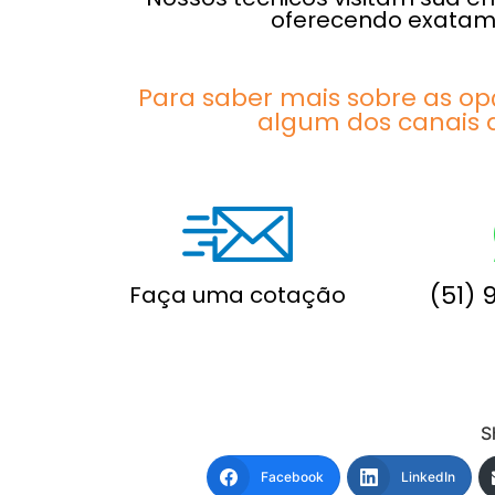
oferecendo exatame
Para saber mais sobre as op
algum dos canais 
(51) 
Faça uma cotação
S
Facebook
LinkedIn