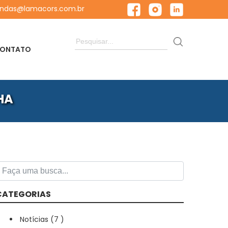
ndas@lamacors.com.br
ONTATO
HA
CATEGORIAS
Notícias (
7
)