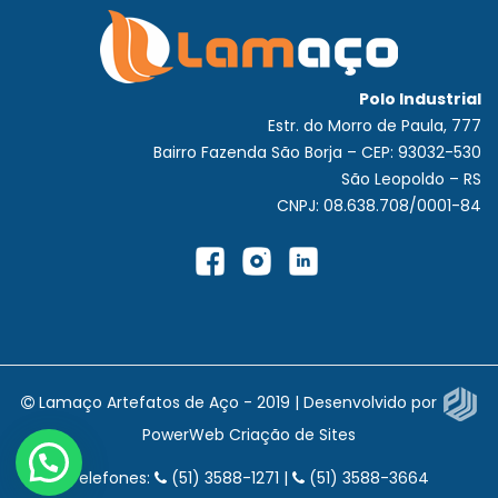
Polo Industrial
Estr. do Morro de Paula, 777
Bairro Fazenda São Borja – CEP: 93032-530
São Leopoldo – RS
CNPJ: 08.638.708/0001-84
Lamaço Artefatos de Aço - 2019 | Desenvolvido por
PowerWeb Criação de Sites
Telefones:
(51) 3588-1271 |
(51) 3588-3664