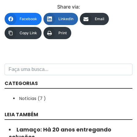
Share via:
Facebook
LinkedIn
Email
Copy Link
Print
CATEGORIAS
Notícias (
7
)
LEIA TAMBÉM
Lamaço: Hà 20 anos entregando
soluções