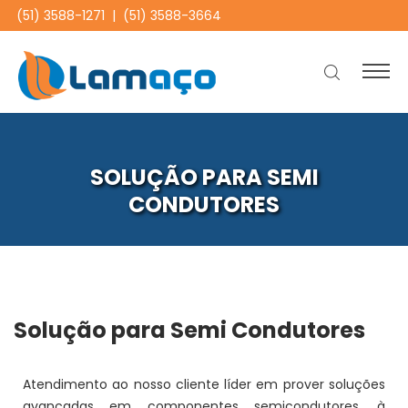
(51) 3588-1271
|
(51) 3588-3664
SOLUÇÃO PARA SEMI
CONDUTORES
Solução para Semi Condutores
Atendimento ao nosso cliente líder em prover soluções
avançadas em componentes semicondutores, à