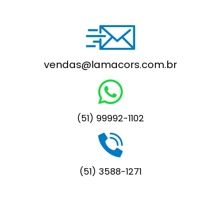
vendas@lamacors.com.br
(51) 99992-1102
(51) 3588-1271